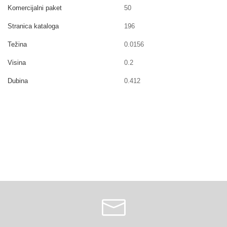
Komercijalni paket
50
Stranica kataloga
196
Težina
0.0156
Visina
0.2
Dubina
0.412