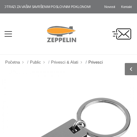
Novosti
Kontakt
OTRAZI ZA VAŠIM SAVRŠENIM POSLOVNIM POKLONOM!
Početna
Public
Privesci & Alati
Privesci