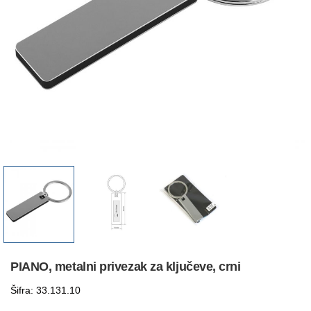
PIANO, metalni privezak za ključeve, crni
Šifra: 33.131.10