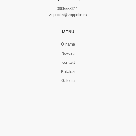
0695553311
zeppelin@zeppelin.rs
MENU
O nama
Novosti
Kontakt
Katalozi
Galerija