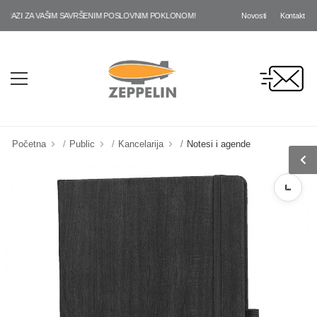
Novosti
Kontakt
ZI ZA VAŠIM SAVRŠENIM POSLOVNIM POKLONOM!
Početna
Public
Kancelarija
Notesi i agende