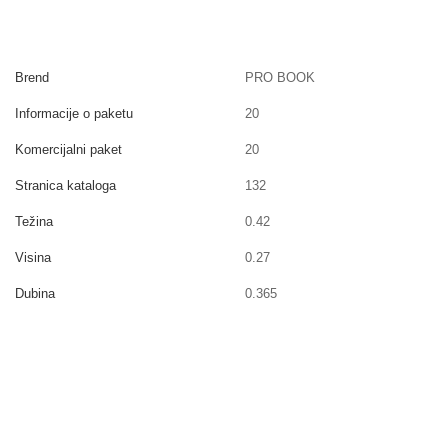
Brend
PRO BOOK
Informacije o paketu
20
Komercijalni paket
20
Stranica kataloga
132
Težina
0.42
Visina
0.27
Dubina
0.365