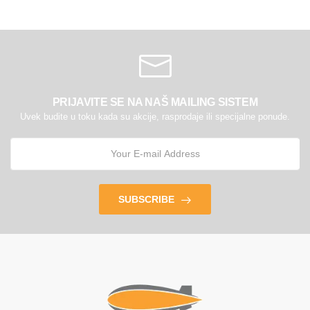
PRIJAVITE SE NA NAŠ MAILING SISTEM
Uvek budite u toku kada su akcije, rasprodaje ili specijalne ponude.
SUBSCRIBE