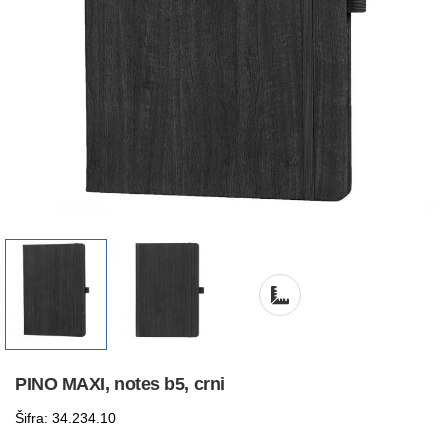
PINO MAXI, notes b5, crni
Šifra: 34.234.10