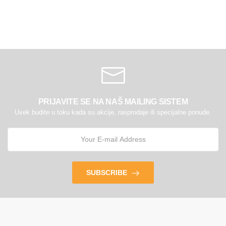
PRIJAVITE SE NA NAŠ MAILING SISTEM
Uvek budite u toku kada su akcije, rasprodaje ili specijalne ponude.
SUBSCRIBE