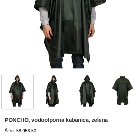
PONCHO, vodootporna kabanica, zelena
Šifra: 58.056.50