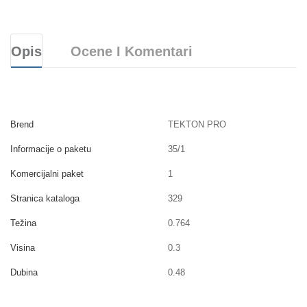
Opis
Ocene I Komentari
Brend
TEKTON PRO
Informacije o paketu
35/1
Komercijalni paket
1
Stranica kataloga
329
Težina
0.764
Visina
0.3
Dubina
0.48