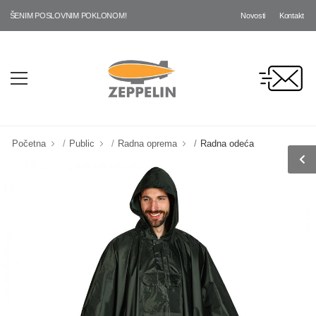
Novosti
Kontakt
ŠENIM POSLOVNIM POKLONOM!
Početna
Public
Radna oprema
Radna odeća