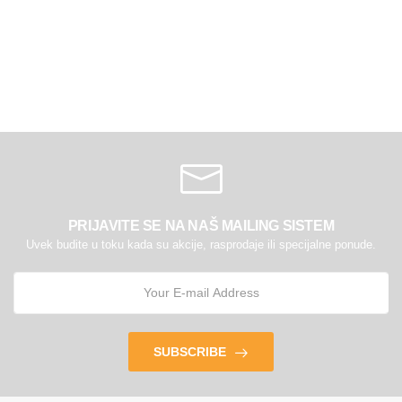
PRIJAVITE SE NA NAŠ MAILING SISTEM
Uvek budite u toku kada su akcije, rasprodaje ili specijalne ponude.
SUBSCRIBE