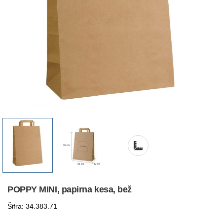
POPPY MINI, papirna kesa, bež
Šifra: 34.383.71