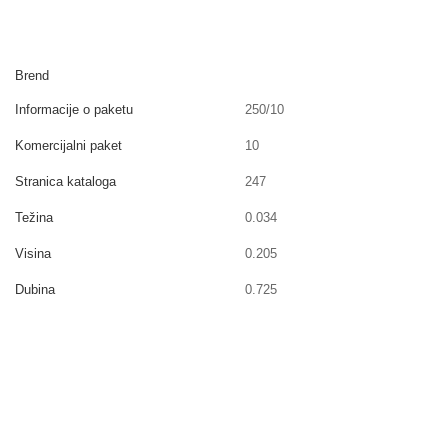
Brend
Informacije o paketu
250/10
Komercijalni paket
10
Stranica kataloga
247
Težina
0.034
Visina
0.205
Dubina
0.725