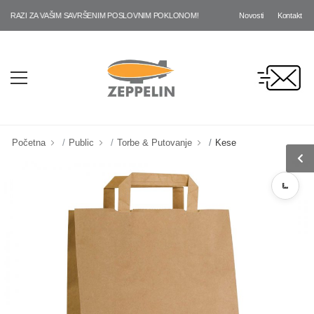
Novosti
Kontakt
AZI ZA VAŠIM SAVRŠENIM POSLOVNIM POKLONOM!
Početna
Public
Torbe & Putovanje
Kese