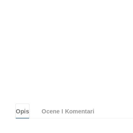
Opis
Ocene I Komentari