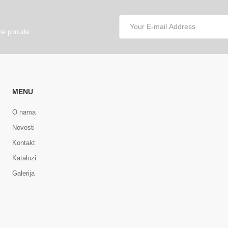
lne ponude.
MENU
O nama
Novosti
Kontakt
Katalozi
Galerija