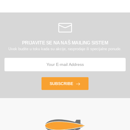
PRIJAVITE SE NA NAŠ MAILING SISTEM
Uvek budite u toku kada su akcije, rasprodaje ili specijalne ponude.
SUBSCRIBE