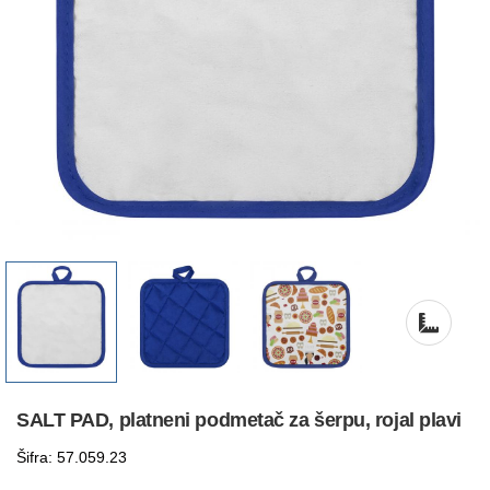
SALT PAD, platneni podmetač za šerpu, rojal plavi
Šifra: 57.059.23