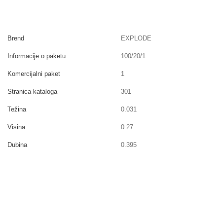
Brend
EXPLODE
Informacije o paketu
100/20/1
Komercijalni paket
1
Stranica kataloga
301
Težina
0.031
Visina
0.27
Dubina
0.395