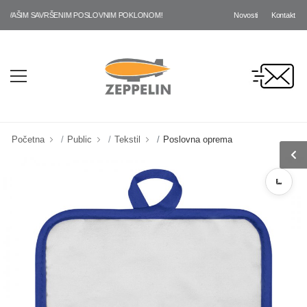
Novosti
Kontakt
AŠIM SAVRŠENIM POSLOVNIM POKLONOM!
Početna
Public
Tekstil
Poslovna oprema