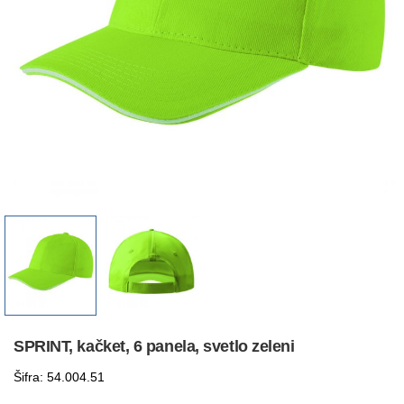
SPRINT, kačket, 6 panela, svetlo zeleni
Šifra: 54.004.51