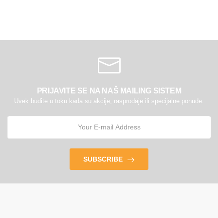
PRIJAVITE SE NA NAŠ MAILING SISTEM
Uvek budite u toku kada su akcije, rasprodaje ili specijalne ponude.
SUBSCRIBE