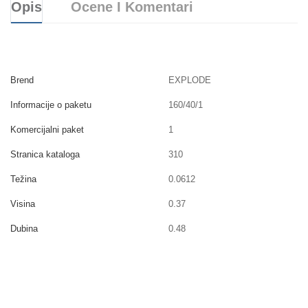
Opis
Ocene I Komentari
Brend
EXPLODE
Informacije o paketu
160/40/1
Komercijalni paket
1
Stranica kataloga
310
Težina
0.0612
Visina
0.37
Dubina
0.48