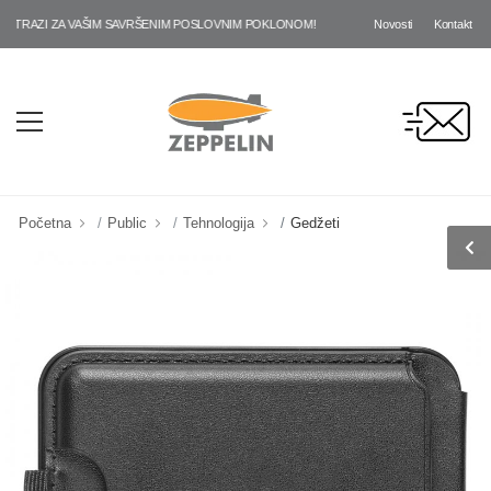
Novosti
Kontakt
RAZI ZA VAŠIM SAVRŠENIM POSLOVNIM POKLONOM!
Početna
Public
Tehnologija
Gedžeti