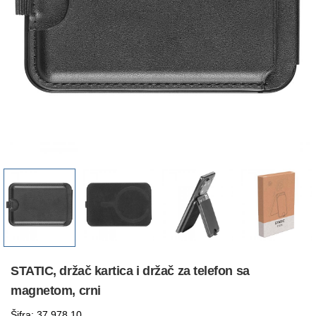
STATIC, držač kartica i držač za telefon sa
magnetom, crni
Šifra: 37.978.10