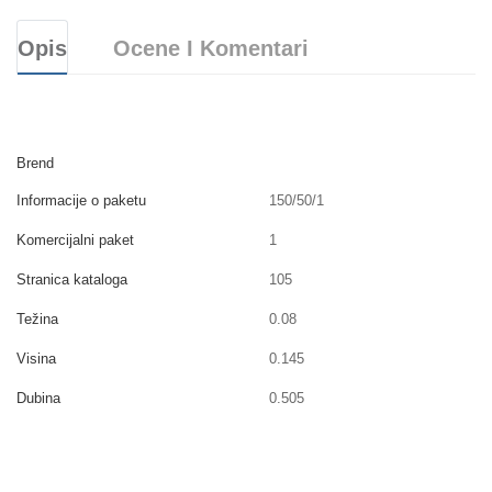
Opis
Ocene I Komentari
Brend
Informacije o paketu
150/50/1
Komercijalni paket
1
Stranica kataloga
105
Težina
0.08
Visina
0.145
Dubina
0.505