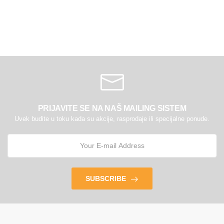
PRIJAVITE SE NA NAŠ MAILING SISTEM
Uvek budite u toku kada su akcije, rasprodaje ili specijalne ponude.
SUBSCRIBE