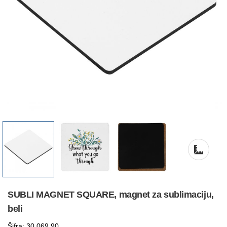
SUBLI MAGNET SQUARE, magnet za sublimaciju,
beli
Šifra: 30.069.90