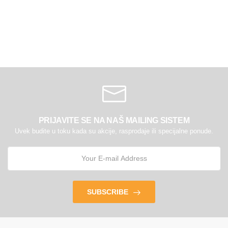
PRIJAVITE SE NA NAŠ MAILING SISTEM
Uvek budite u toku kada su akcije, rasprodaje ili specijalne ponude.
SUBSCRIBE