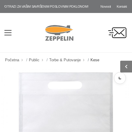
Novosti
Kontakt
OTRAZI ZA VAŠIM SAVRŠENIM POSLOVNIM POKLONOM!
Početna
Public
Torbe & Putovanje
Kese