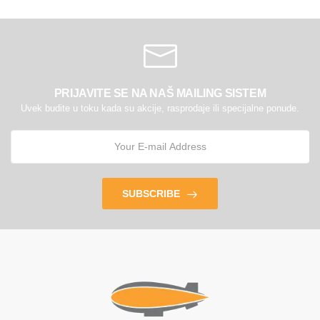
PRIJAVITE SE NA NAŠ MAILING SISTEM
Uvek budite u toku kada su akcije, rasprodaje ili specijalne ponude.
SUBSCRIBE