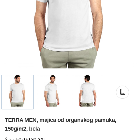
TERRA MEN, majica od organskog pamuka,
150g/m2, bela
Šifra: 50.070.90-XXL