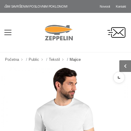
Novosti
Kontakt
ŠIM SAVRŠENIM POSLOVNIM POKLONOM!
Početna
Public
Tekstil
Majice