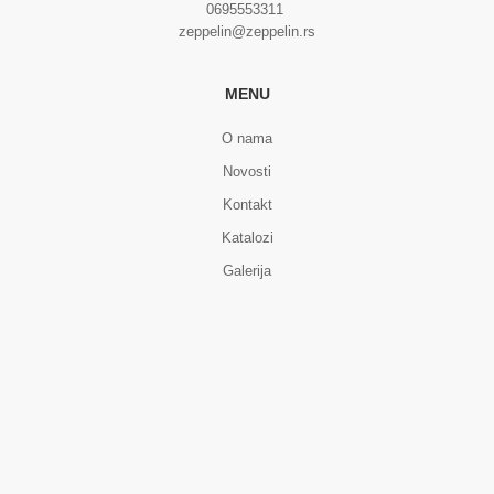
0695553311
zeppelin@zeppelin.rs
MENU
O nama
Novosti
Kontakt
Katalozi
Galerija