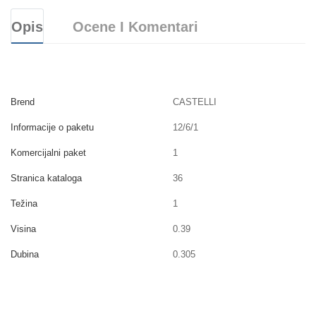
Opis
Ocene I Komentari
Brend
CASTELLI
Informacije o paketu
12/6/1
Komercijalni paket
1
Stranica kataloga
36
Težina
1
Visina
0.39
Dubina
0.305