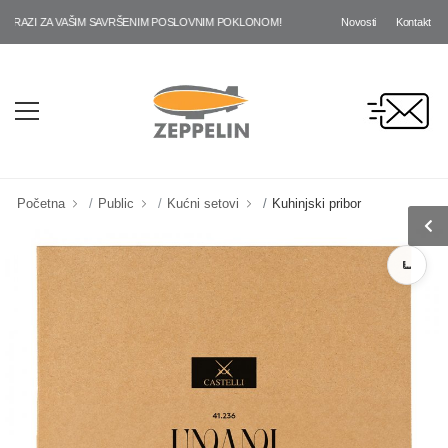
Novosti
Kontakt
ZI ZA VAŠIM SAVRŠENIM POSLOVNIM POKLONOM!
Početna
Public
Kućni setovi
Kuhinjski pribor