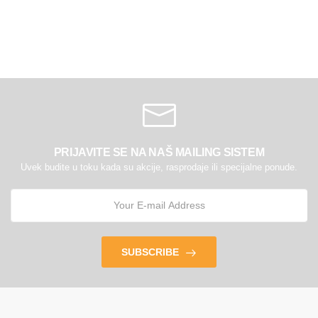
PRIJAVITE SE NA NAŠ MAILING SISTEM
Uvek budite u toku kada su akcije, rasprodaje ili specijalne ponude.
SUBSCRIBE