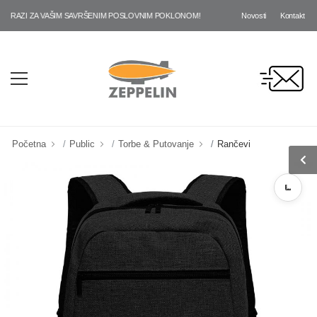
Novosti
Kontakt
AZI ZA VAŠIM SAVRŠENIM POSLOVNIM POKLONOM!
Početna
Public
Torbe & Putovanje
Rančevi