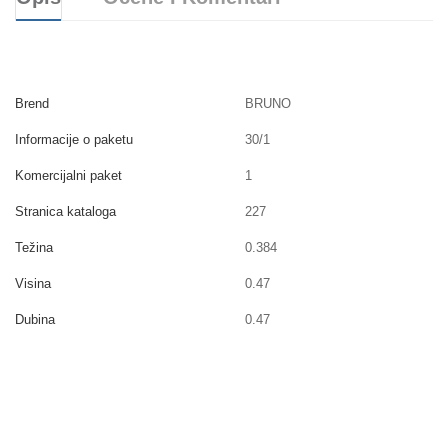
Brend
BRUNO
Informacije o paketu
30/1
Komercijalni paket
1
Stranica kataloga
227
Težina
0.384
Visina
0.47
Dubina
0.47