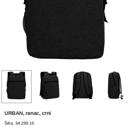
URBAN, ranac, crni
Šifra: 34.299.10