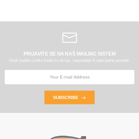
PRIJAVITE SE NA NAŠ MAILING SISTEM
Uvek budite u toku kada su akcije, rasprodaje ili specijalne ponude.
SUBSCRIBE