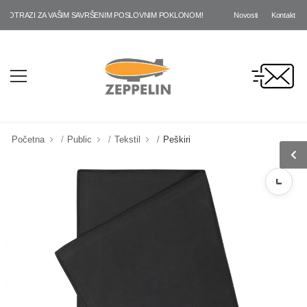
Novosti
Kontakt
TRAZI ZA VAŠIM SAVRŠENIM POSLOVNIM POKLONOM!
Početna
Public
Tekstil
Peškiri