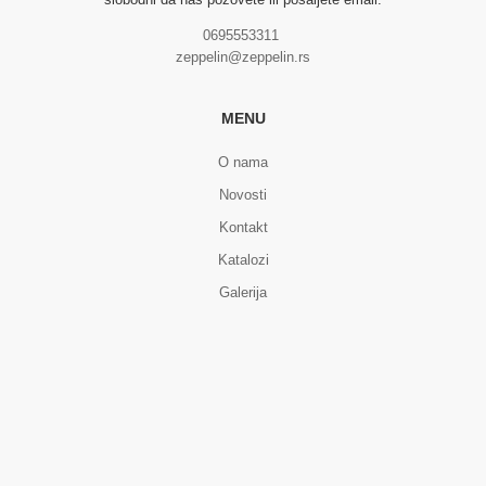
0695553311
zeppelin@zeppelin.rs
MENU
O nama
Novosti
Kontakt
Katalozi
Galerija