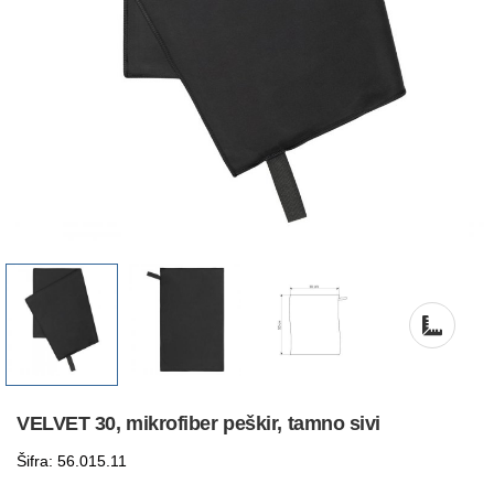
VELVET 30, mikrofiber peškir, tamno sivi
Šifra: 56.015.11