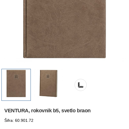
VENTURA, rokovnik b5, svetlo braon
Šifra: 60.901.72