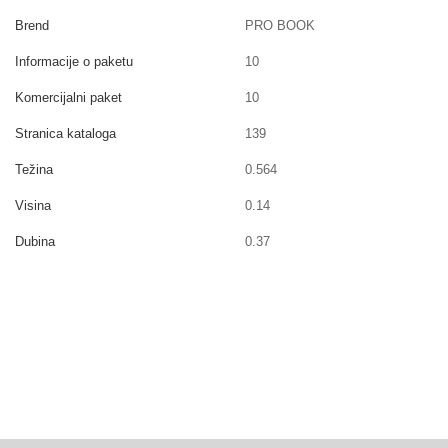
Brend
PRO BOOK
Informacije o paketu
10
Komercijalni paket
10
Stranica kataloga
139
Težina
0.564
Visina
0.14
Dubina
0.37