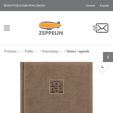
Novosti
Kontakt
ŠENIM POSLOVNIM POKLONOM!
Početna
Public
Kancelarija
Notesi i agende