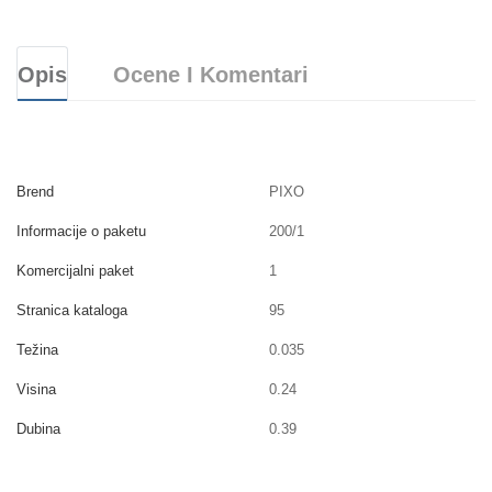
Opis
Ocene I Komentari
Brend
PIXO
Informacije o paketu
200/1
Komercijalni paket
1
Stranica kataloga
95
Težina
0.035
Visina
0.24
Dubina
0.39