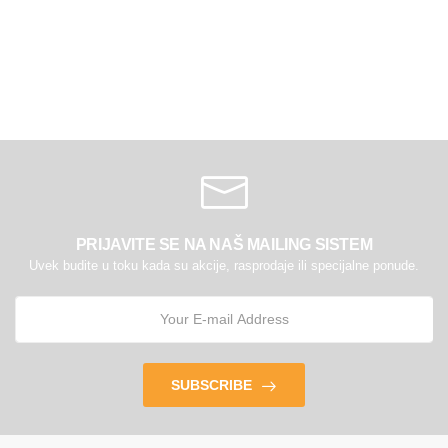
PRIJAVITE SE NA NAŠ MAILING SISTEM
Uvek budite u toku kada su akcije, rasprodaje ili specijalne ponude.
SUBSCRIBE