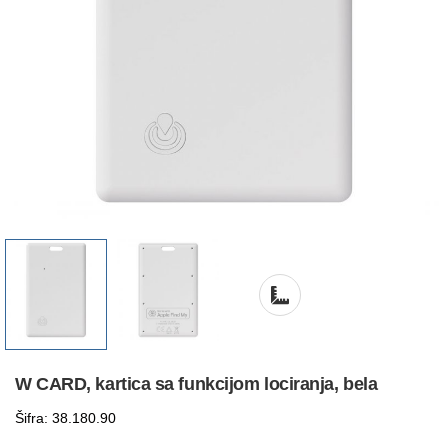
W CARD, kartica sa funkcijom lociranja, bela
Šifra: 38.180.90