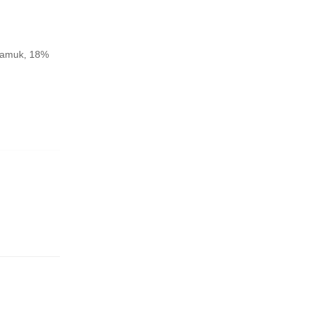
 pamuk, 18%