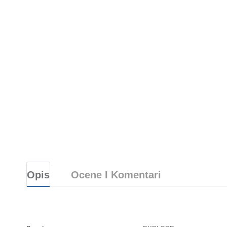
Opis
Ocene I Komentari