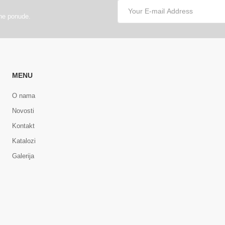
lne ponude.
MENU
O nama
Novosti
Kontakt
Katalozi
Galerija