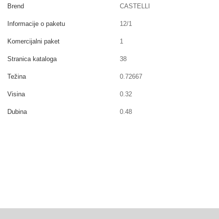
Brend
CASTELLI
Informacije o paketu
12/1
Komercijalni paket
1
Stranica kataloga
38
Težina
0.72667
Visina
0.32
Dubina
0.48