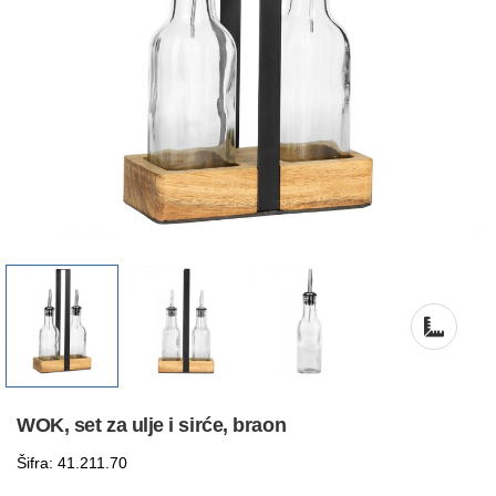
WOK, set za ulje i sirće, braon
Šifra: 41.211.70