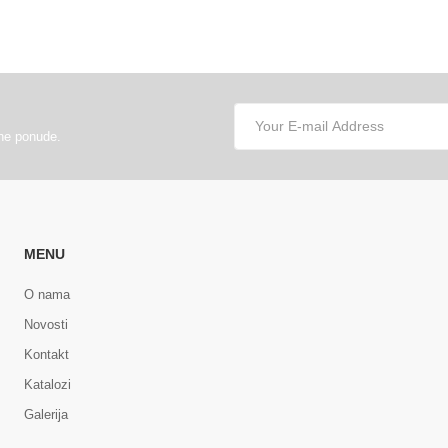
lne ponude.
MENU
O nama
Novosti
Kontakt
Katalozi
Galerija