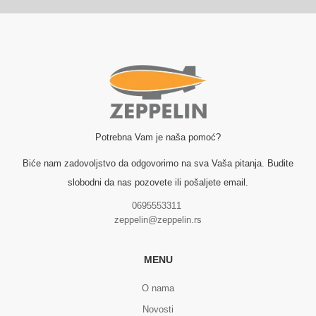
Potrebna Vam je naša pomoć?
Biće nam zadovoljstvo da odgovorimo na sva Vaša pitanja. Budite
slobodni da nas pozovete ili pošaljete email.
0695553311
zeppelin@zeppelin.rs
MENU
O nama
Novosti