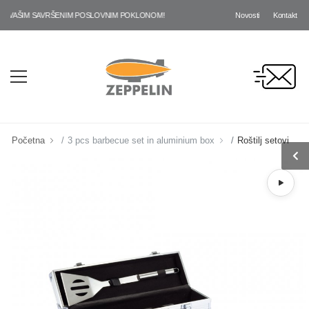
Novosti
Kontakt
VAŠIM SAVRŠENIM POSLOVNIM POKLONOM!
Početna
3 pcs barbecue set in aluminium box
Roštilj setovi