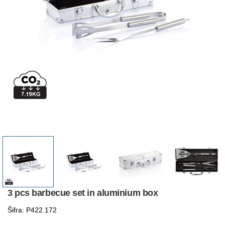
3 pcs barbecue set in aluminium box
Šifra: P422.172