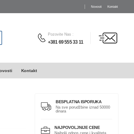
Novosti
Kontakt
Pozovite Nas
:
+381 69 555 33 11
ovosti
Kontakt
BESPLATNA ISPORUKA
Na sve porudžbine iznad 50000
dinara
NAJPOVOLJNIJE CENE
Najbolji odnos cene i kvaliteta