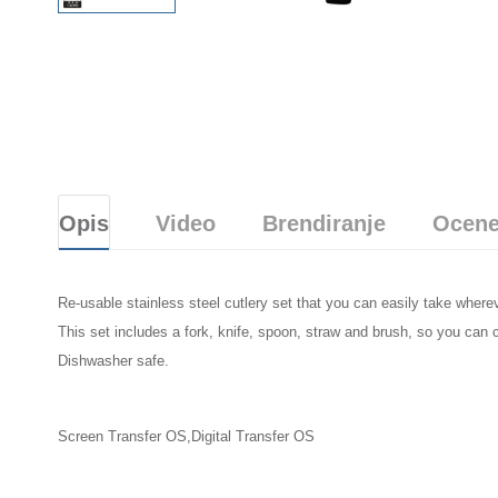
Opis
Video
Brendiranje
Ocene
Re-usable stainless steel cutlery set that you can easily take where
This set includes a fork, knife, spoon, straw and brush, so you can c
Dishwasher safe.
Screen Transfer OS,Digital Transfer OS