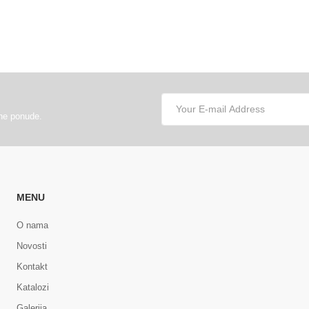
lne ponude.
MENU
O nama
Novosti
Kontakt
Katalozi
Galerija