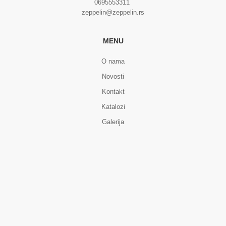
0695553311
zeppelin@zeppelin.rs
MENU
O nama
Novosti
Kontakt
Katalozi
Galerija