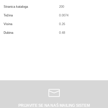
Stranica kataloga
200
Težina
0.0074
Visina
0.26
Dubina
0.48
PRIJAVITE SE NA NAŠ MAILING SISTEM