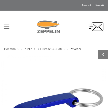
Novosti
Kontakt
Početna
Public
Privesci & Alati
Privesci