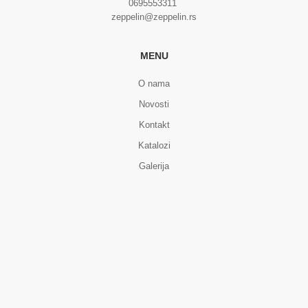
0695553311
zeppelin@zeppelin.rs
MENU
O nama
Novosti
Kontakt
Katalozi
Galerija