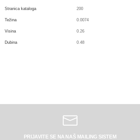
Stranica kataloga
200
Težina
0.0074
Visina
0.26
Dubina
0.48
PRIJAVITE SE NA NAŠ MAILING SISTEM