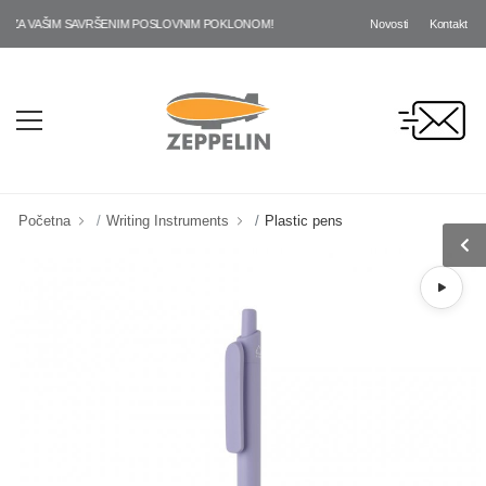
Novosti
Kontakt
ZA VAŠIM SAVRŠENIM POSLOVNIM POKLONOM!
Početna
Writing Instruments
Plastic pens