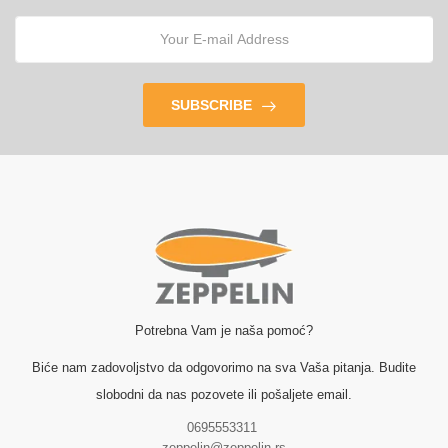
SUBSCRIBE
Potrebna Vam je naša pomoć?
Biće nam zadovoljstvo da odgovorimo na sva Vaša pitanja. Budite
slobodni da nas pozovete ili pošaljete email.
0695553311
zeppelin@zeppelin.rs