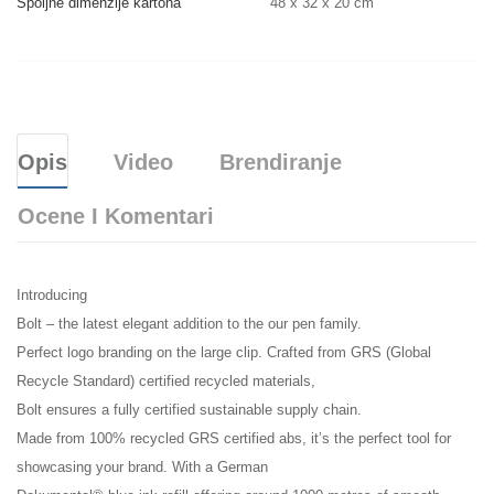
Spoljne dimenzije kartona
48 x 32 x 20 cm
Opis
Video
Brendiranje
Ocene I Komentari
Introducing
Bolt – the latest elegant addition to the our pen family.
Perfect logo branding on the large clip. Crafted from GRS (Global
Recycle Standard) certified recycled materials,
Bolt ensures a fully certified sustainable supply chain.
Made from 100% recycled GRS certified abs, it’s the perfect tool for
showcasing your brand. With a German