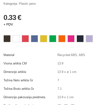
Kategorija:
Plastic pens
0.33 €
+ PDV
Material
Recycled ABS, ABS
Visina artikla CM
13.9
Dimenzije artikla
13.9 x ø 1 cm
Težina Neto artikla Gr
7
Težina Bruto artikla Gr
7.1
Dimenzije pakovanja predmeta
13.9 x 1 cm