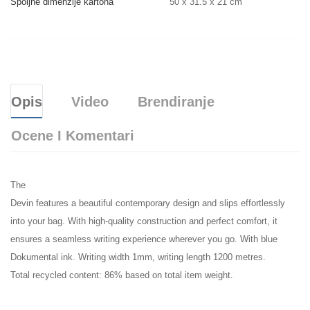
Spoljne dimenzije kartona
50 x 31.5 x 21 cm
Opis
Video
Brendiranje
Ocene I Komentari
The
Devin features a beautiful contemporary design and slips effortlessly
into your bag. With high-quality construction and perfect comfort, it
ensures a seamless writing experience wherever you go. With blue
Dokumental ink. Writing width 1mm, writing length 1200 metres.
Total recycled content: 86% based on total item weight.