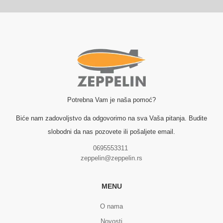
Potrebna Vam je naša pomoć?
Biće nam zadovoljstvo da odgovorimo na sva Vaša pitanja. Budite
slobodni da nas pozovete ili pošaljete email.
0695553311
zeppelin@zeppelin.rs
MENU
O nama
Novosti