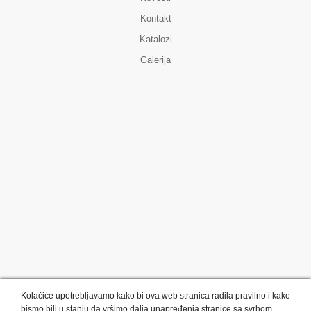
Kontakt
Katalozi
Galerija
Kolačiće upotrebljavamo kako bi ova web stranica radila pravilno i kako
bismo bili u stanju da vršimo dalja unapređenja stranice sa svrhom