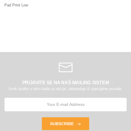
Pad Print Low
PRIJAVITE SE NA NAŠ MAILING SISTEM
Uvek budite u toku kada su akcije, rasprodaje ili specijalne ponude.
SUBSCRIBE