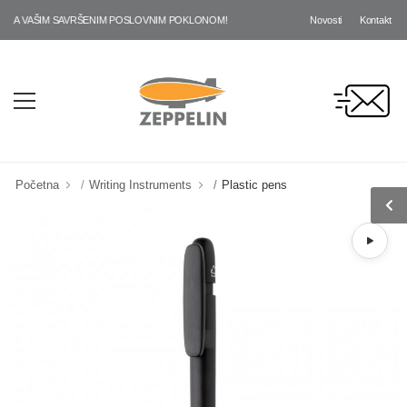
Novosti
Kontakt
A VAŠIM SAVRŠENIM POSLOVNIM POKLONOM!
Početna
Writing Instruments
Plastic pens