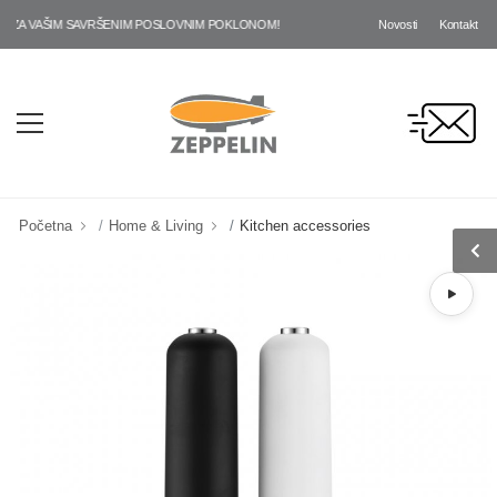
Novosti
Kontakt
ZA VAŠIM SAVRŠENIM POSLOVNIM POKLONOM!
Početna
Home & Living
Kitchen accessories