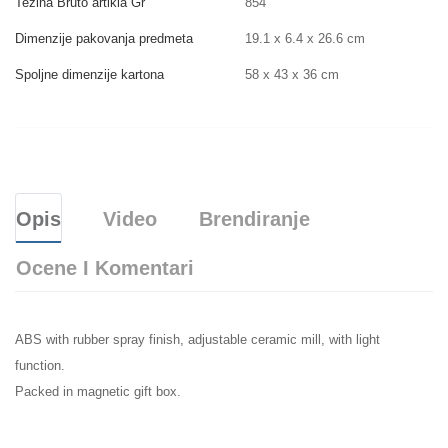
Težina Bruto artikla Gr
854
Dimenzije pakovanja predmeta
19.1 x 6.4 x 26.6 cm
Spoljne dimenzije kartona
58 x 43 x 36 cm
Opis
Video
Brendiranje
Ocene I Komentari
ABS with rubber spray finish, adjustable ceramic mill, with light
function.
Packed in magnetic gift box.