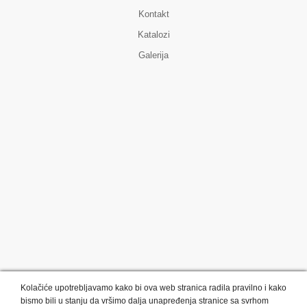
Kontakt
Katalozi
Galerija
Kolačiće upotrebljavamo kako bi ova web stranica radila pravilno i kako
bismo bili u stanju da vršimo dalja unapređenja stranice sa svrhom