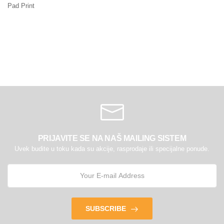
Pad Print
PRIJAVITE SE NA NAŠ MAILING SISTEM
Uvek budite u toku kada su akcije, rasprodaje ili specijalne ponude.
SUBSCRIBE