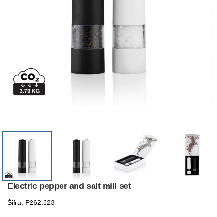
Electric pepper and salt mill set
Šifra: P262.323