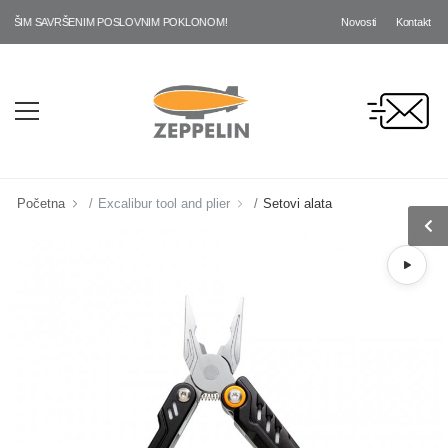
Novosti
Kontakt
AŠIM SAVRŠENIM POSLOVNIM POKLONOM!
Početna
Excalibur tool and plier
Setovi alata