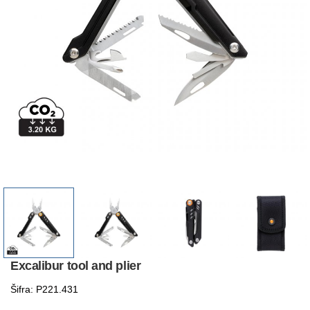
Excalibur tool and plier
Šifra: P221.431