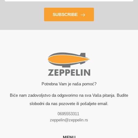
SUBSCRIBE
Potrebna Vam je naša pomoć?
Biće nam zadovoljstvo da odgovorimo na sva Vaša pitanja. Budite
slobodni da nas pozovete ili pošaljete email.
0695553311
zeppelin@zeppelin.rs
MENU