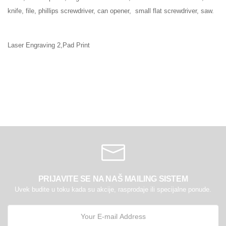
knife, file, phillips screwdriver, can opener, small flat screwdriver, saw.
Laser Engraving 2,Pad Print
PRIJAVITE SE NA NAŠ MAILING SISTEM
Uvek budite u toku kada su akcije, rasprodaje ili specijalne ponude.