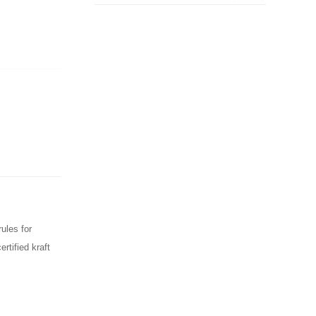
ules for
tified kraft