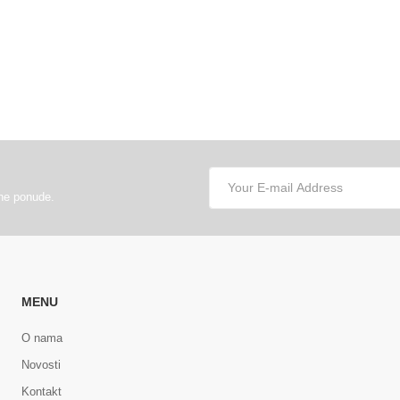
lne ponude.
MENU
O nama
Novosti
Kontakt