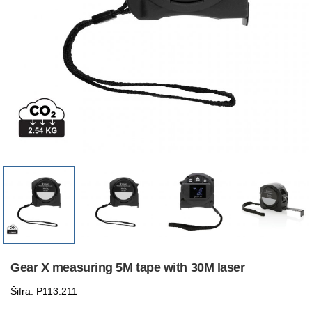
Gear X measuring 5M tape with 30M laser
Šifra: P113.211