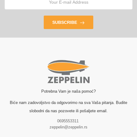
SUBSCRIBE
Potrebna Vam je naša pomoć?
Biće nam zadovoljstvo da odgovorimo na sva Vaša pitanja. Budite
slobodni da nas pozovete ili pošaljete email.
0695553311
zeppelin@zeppelin.rs