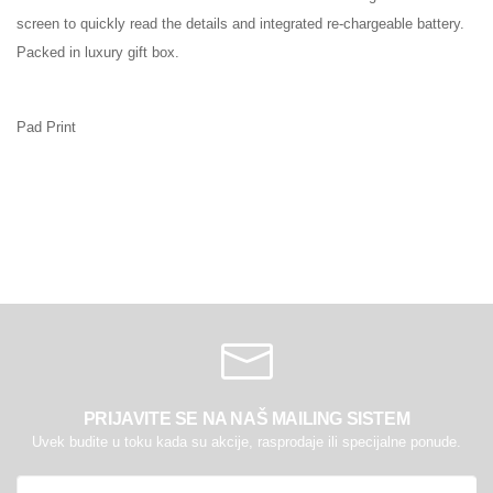
screen to quickly read the details and integrated re-chargeable battery.
Packed in luxury gift box.
Pad Print
PRIJAVITE SE NA NAŠ MAILING SISTEM
Uvek budite u toku kada su akcije, rasprodaje ili specijalne ponude.