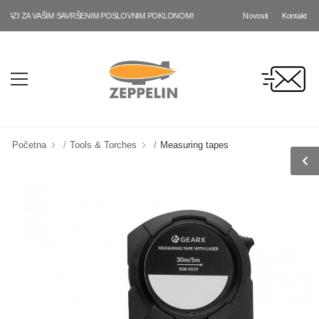
Novosti
Kontakt
ZI ZA VAŠIM SAVRŠENIM POSLOVNIM POKLONOM!
Početna
Tools & Torches
Measuring tapes