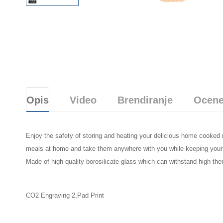
Opis
Video
Brendiranje
Ocene
Enjoy the safety of storing and heating your delicious home cooked 
meals at home and take them anywhere with you while keeping your 
Made of high quality borosilicate glass which can withstand high the
CO2 Engraving 2,Pad Print