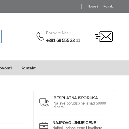
Novosti
Kontakt
Pozovite Nas
:
+381 69 555 33 11
ovosti
Kontakt
BESPLATNA ISPORUKA
Na sve porudžbine iznad 50000
dinara
NAJPOVOLJNIJE CENE
Najbolji odnos cene i kvaliteta