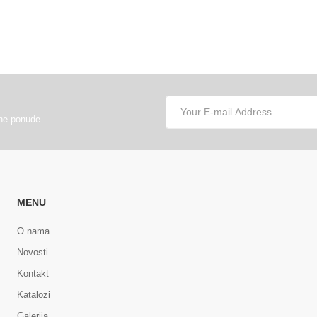
lne ponude.
MENU
O nama
Novosti
Kontakt
Katalozi
Galerija