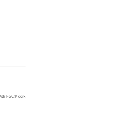
 With FSC® cork