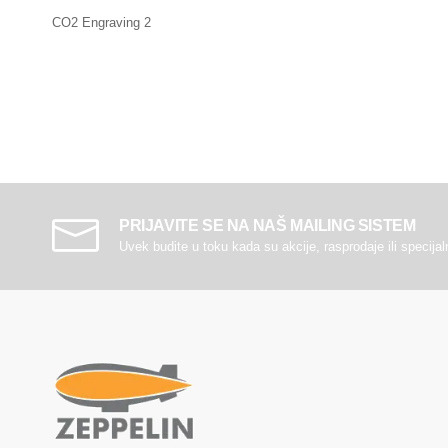
CO2 Engraving 2
PRIJAVITE SE NA NAŠ MAILING SISTEM
Uvek budite u toku kada su akcije, rasprodaje ili specija