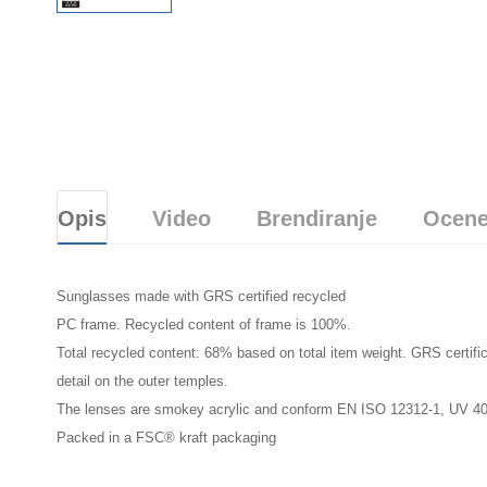
Opis
Video
Brendiranje
Ocene
Sunglasses made with GRS certified recycled
PC frame. Recycled content of frame is 100%.
Total recycled content: 68% based on total item weight. GRS certifi
detail on the outer temples.
The lenses are smokey acrylic and conform EN ISO 12312-1, UV 4
Packed in a FSC® kraft packaging