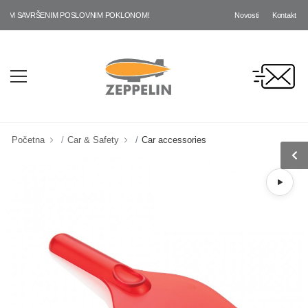
Novosti
Kontakt
ŠIM SAVRŠENIM POSLOVNIM POKLONOM!
Početna
Car & Safety
Car accessories