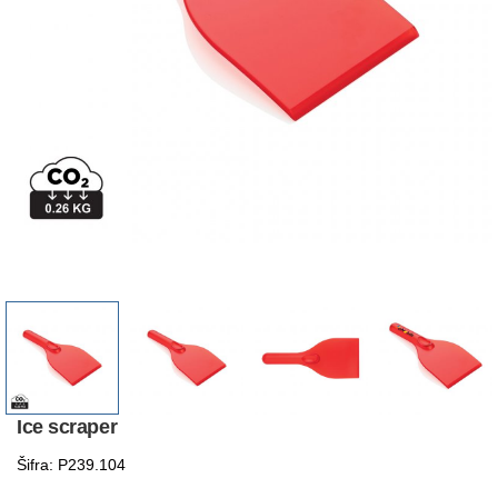
Ice scraper
Šifra: P239.104