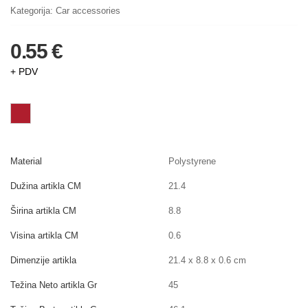
Kategorija:
Car accessories
0.55 €
+ PDV
Material
Polystyrene
Dužina artikla CM
21.4
Širina artikla CM
8.8
Visina artikla CM
0.6
Dimenzije artikla
21.4 x 8.8 x 0.6 cm
Težina Neto artikla Gr
45