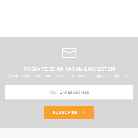
PRIJAVITE SE NA NAŠ MAILING SISTEM
Uvek budite u toku kada su akcije, rasprodaje ili specijalne ponude.
SUBSCRIBE