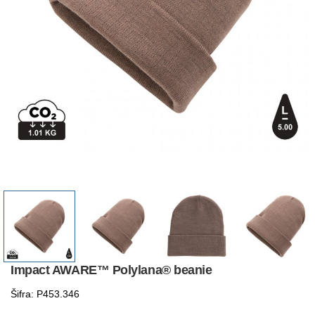
Impact AWARE™ Polylana® beanie
Šifra: P453.346