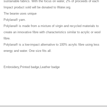
sustainable fabrics. With the focus on water, 2% of proceeds of each
Impact product sold will be donated to Water.org.
The beanie uses unique
Polylana® yarn.
Polylana® is made from a mixture of virgin and recycled materials to
create an innovative fibre with characteristics similar to acrylic or wool
fibre.
Polylana® is a low-impact alternative to 100% acrylic fibre using less
energy and water. One size fits all.
Embroidery,Printed badge,Leather badge