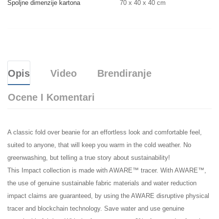
Spoljne dimenzije kartona
70 x 40 x 40 cm
Opis
Video
Brendiranje
Ocene I Komentari
A classic fold over beanie for an effortless look and comfortable feel,
suited to anyone, that will keep you warm in the cold weather. No
greenwashing, but telling a true story about sustainability!
This Impact collection is made with AWARE™ tracer. With AWARE™,
the use of genuine sustainable fabric materials and water reduction
impact claims are guaranteed, by using the AWARE disruptive physical
tracer and blockchain technology. Save water and use genuine