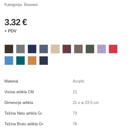
Kategorija:
Beanies
3.32 €
+ PDV
Material
Acrylic
Visina artikla CM
21
Dimenzije artikla
21 x ø 23.5 cm
Težina Neto artikla Gr
73
Težina Bruto artikla Gr
76