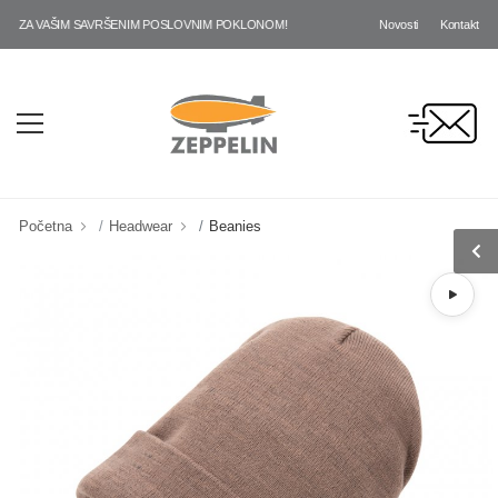
Novosti
Kontakt
ZA VAŠIM SAVRŠENIM POSLOVNIM POKLONOM!
Početna
Headwear
Beanies