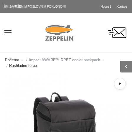
Novosti
Kontakt
ŠIM SAVRŠENIM POSLOVNIM POKLONOM!
Početna
Impact AWARE™ RPET cooler backpack
Rashladne torbe