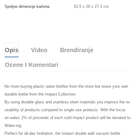
Spoljne dimenzije kartona
52.5 x 26 x 27.3 cm
Opis
Video
Brendiranje
Ocene I Komentari
No more buying plastic water bottles from the store but reuse your own
durable bottle from the Impact Collection.
By using durable glass and stainless steel materials you improve the re-
usability of products compared to single use products. With the focus
on water, 2% of proceeds of each sold Impact product will be donated to
Water.org.
Perfect for all-day hydration, the Impact double wall vacuum bottle