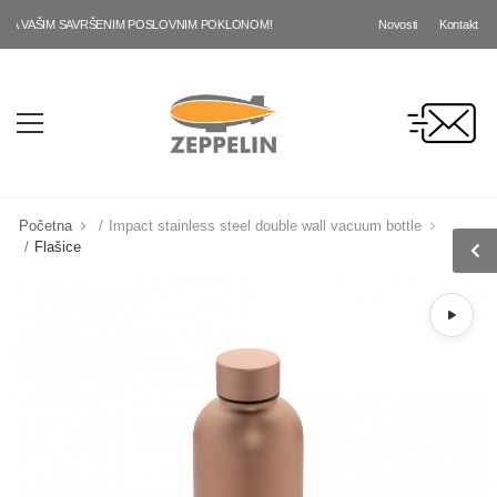
Novosti
Kontakt
 VAŠIM SAVRŠENIM POSLOVNIM POKLONOM!
Početna
Impact stainless steel double wall vacuum bottle
Flašice