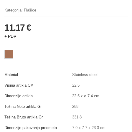
Kategorija:
Flašice
11.17 €
+ PDV
Material
Stainless steel
Visina artikla CM
22.5
Dimenzije artikla
22.5 x ø 7.4 cm
Težina Neto artikla Gr
288
Težina Bruto artikla Gr
331.8
Dimenzije pakovanja predmeta
7.9 x 7.7 x 23.3 cm