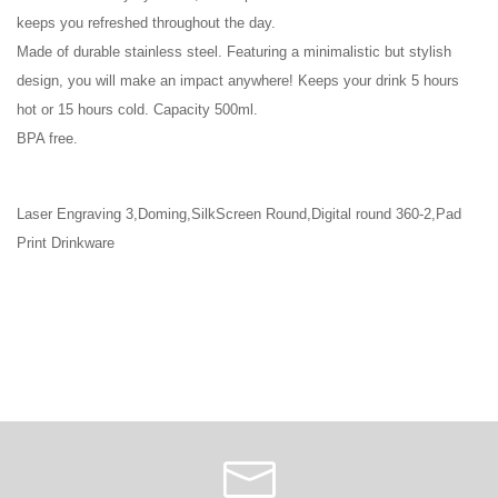
keeps you refreshed throughout the day.
Made of durable stainless steel. Featuring a minimalistic but stylish
design, you will make an impact anywhere! Keeps your drink 5 hours
hot or 15 hours cold. Capacity 500ml.
BPA free.
Laser Engraving 3,Doming,SilkScreen Round,Digital round 360-2,Pad
Print Drinkware