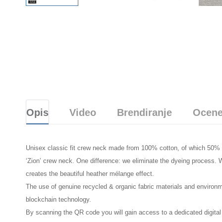
Opis
Video
Brendiranje
Ocene
Unisex classic fit crew neck made from 100% cotton, of which 50% 
‘Zion’ crew neck. One difference: we eliminate the dyeing process. W
creates the beautiful heather mélange effect.
The use of genuine recycled & organic fabric materials and environ
blockchain technology.
By scanning the QR code you will gain access to a dedicated digital