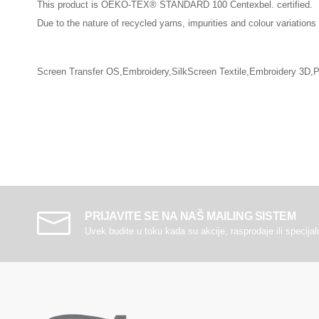
This product is OEKO-TEX® STANDARD 100 Centexbel. certified.
Due to the nature of recycled yarns, impurities and colour variation
Screen Transfer OS,Embroidery,SilkScreen Textile,Embroidery 3D,Pr
PRIJAVITE SE NA NAŠ MAILING SISTEM
Uvek budite u toku kada su akcije, rasprodaje ili specija