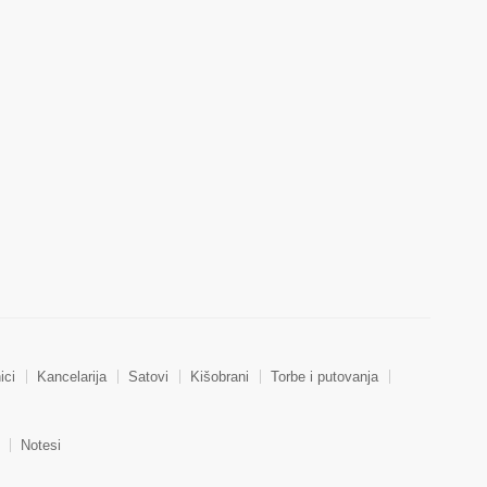
ici
Kancelarija
Satovi
Kišobrani
Torbe i putovanja
Notesi