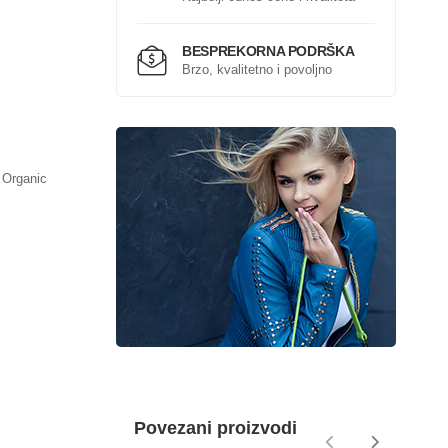
BESPREKORNA PODRŠKA
Brzo, kvalitetno i povoljno
Organic
Povezani proizvodi