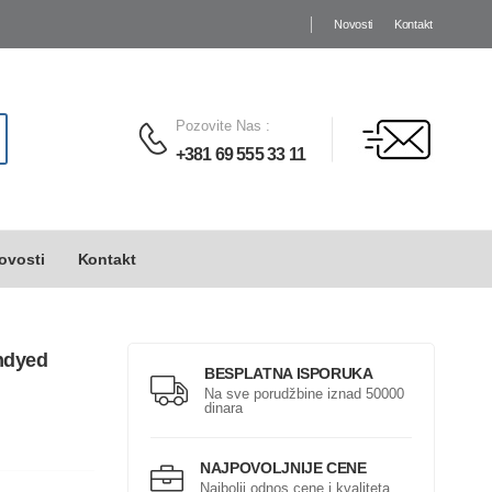
Novosti
Kontakt
Pozovite Nas
:
+381 69 555 33 11
ovosti
Kontakt
ndyed
BESPLATNA ISPORUKA
Na sve porudžbine iznad 50000
dinara
NAJPOVOLJNIJE CENE
Najbolji odnos cene i kvaliteta