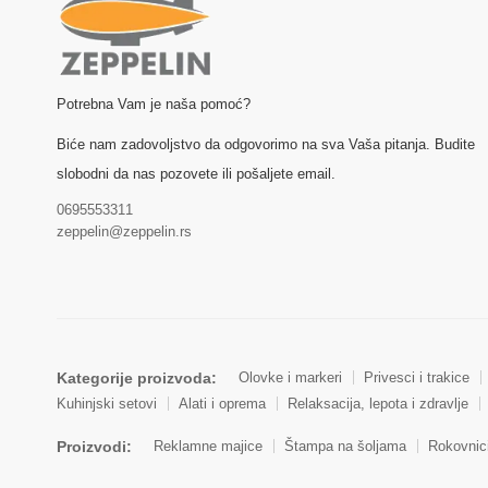
Potrebna Vam je naša pomoć?
Biće nam zadovoljstvo da odgovorimo na sva Vaša pitanja. Budite
slobodni da nas pozovete ili pošaljete email.
0695553311
zeppelin@zeppelin.rs
Kategorije proizvoda:
Olovke i markeri
Privesci i trakice
Kuhinjski setovi
Alati i oprema
Relaksacija, lepota i zdravlje
Proizvodi:
Reklamne majice
Štampa na šoljama
Rokovnic