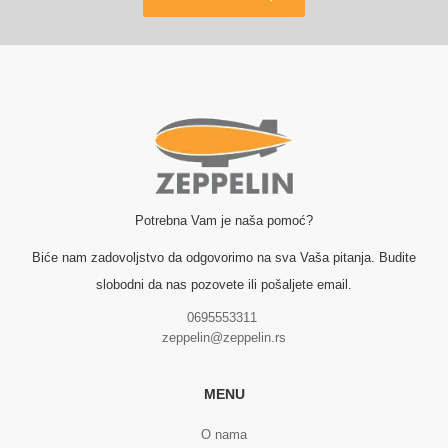
Potrebna Vam je naša pomoć?
Biće nam zadovoljstvo da odgovorimo na sva Vaša pitanja. Budite
slobodni da nas pozovete ili pošaljete email.
0695553311
zeppelin@zeppelin.rs
MENU
O nama