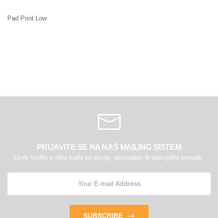
Pad Print Low
PRIJAVITE SE NA NAŠ MAILING SISTEM
Uvek budite u toku kada su akcije, rasprodaje ili specijalne ponude.
SUBSCRIBE