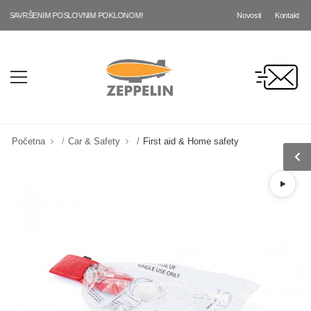
Novosti
Kontakt
 SAVRŠENIM POSLOVNIM POKLONOM!
Početna
Car & Safety
First aid & Home safety