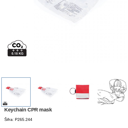
Keychain CPR mask
Šifra: P265.244