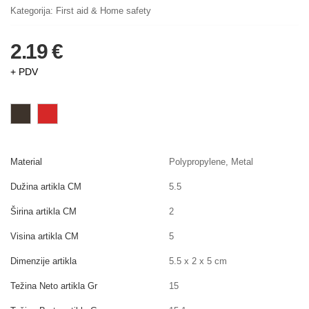
Kategorija:
First aid & Home safety
2.19 €
+ PDV
Material
Polypropylene, Metal
Dužina artikla CM
5.5
Širina artikla CM
2
Visina artikla CM
5
Dimenzije artikla
5.5 x 2 x 5 cm
Težina Neto artikla Gr
15