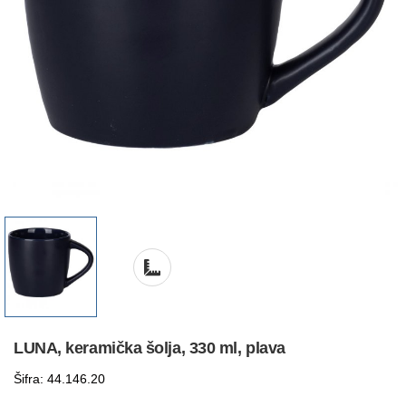
LUNA, keramička šolja, 330 ml, plava
Šifra: 44.146.20