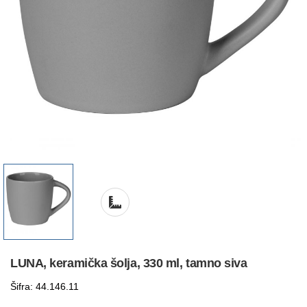
LUNA, keramička šolja, 330 ml, tamno siva
Šifra: 44.146.11