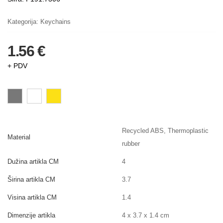
Kategorija:
Keychains
1.56 €
+ PDV
Recycled ABS, Thermoplastic
Material
rubber
Dužina artikla CM
4
Širina artikla CM
3.7
Visina artikla CM
1.4
Dimenzije artikla
4 x 3.7 x 1.4 cm