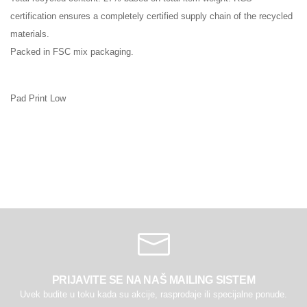
certification ensures a completely certified supply chain of the recycled
materials.
Packed in FSC mix packaging.
Pad Print Low
PRIJAVITE SE NA NAŠ MAILING SISTEM
Uvek budite u toku kada su akcije, rasprodaje ili specijalne ponude.