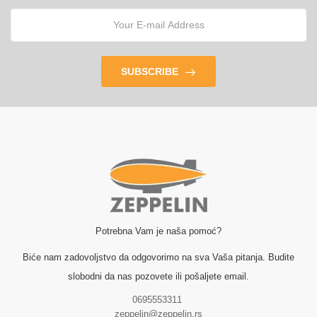
SUBSCRIBE
Potrebna Vam je naša pomoć?
Biće nam zadovoljstvo da odgovorimo na sva Vaša pitanja. Budite
slobodni da nas pozovete ili pošaljete email.
0695553311
zeppelin@zeppelin.rs