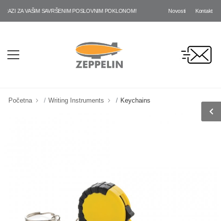
Novosti
Kontakt
AZI ZA VAŠIM SAVRŠENIM POSLOVNIM POKLONOM!
Početna
Writing Instruments
Keychains