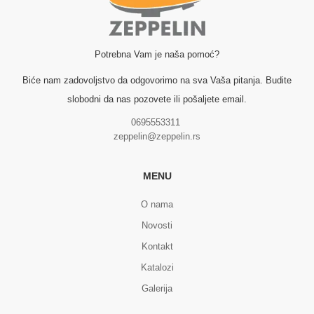
Potrebna Vam je naša pomoć?
Biće nam zadovoljstvo da odgovorimo na sva Vaša pitanja. Budite
slobodni da nas pozovete ili pošaljete email.
0695553311
zeppelin@zeppelin.rs
MENU
O nama
Novosti
Kontakt
Katalozi
Galerija