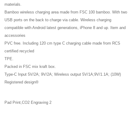
materials.
Bamboo wireless charging area made from FSC 100 bamboo. With two
USB ports on the back to charge via cable. Wireless charging
compatible with Android latest generations, iPhone 8 and up. Item and
accessories
PVC free. Including 120 cm type C charging cable made from RCS
certified recycled
TPE.
Packed in FSC mix kraft box.
Type-C Input 5V/2A; 9V/2A; Wireless output 5V/1A;9V/1.1A; (10W)
Registered design®
Pad Print,CO2 Engraving 2