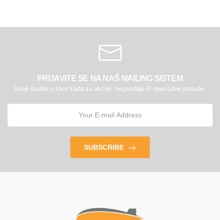
PRIJAVITE SE NA NAŠ MAILING SISTEM
Uvek budite u toku kada su akcije, rasprodaje ili specijalne ponude.
SUBSCRIBE