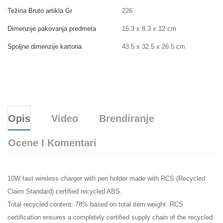
Težina Bruto artikla Gr
226
Dimenzije pakovanja predmeta
15.3 x 8.3 x 12 cm
Spoljne dimenzije kartona
43.5 x 32.5 x 26.5 cm
Opis
Video
Brendiranje
Ocene I Komentari
10W fast wireless charger with pen holder made with RCS (Recycled
Claim Standard) certified recycled ABS.
Total recycled content: 78% based on total item weight. RCS
certification ensures a completely certified supply chain of the recycled