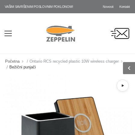
Novosti
Kontakt
AŠIM SAVRŠENIM POSLOVNIM POKLONOM!
Početna
Ontario RCS recycled plastic 10W wireless charger
Bežični punjači