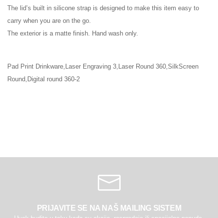
The lid’s built in silicone strap is designed to make this item easy to
carry when you are on the go.
The exterior is a matte finish. Hand wash only.
Pad Print Drinkware,Laser Engraving 3,Laser Round 360,SilkScreen
Round,Digital round 360-2
PRIJAVITE SE NA NAŠ MAILING SISTEM