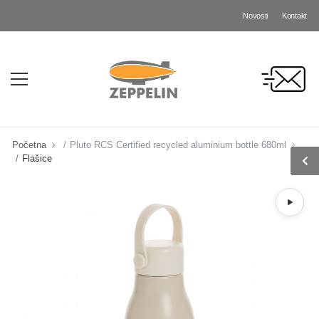
Novosti
Kontakt
DO
Početna
Pluto RCS Certified recycled aluminium bottle 680ml
Flašice