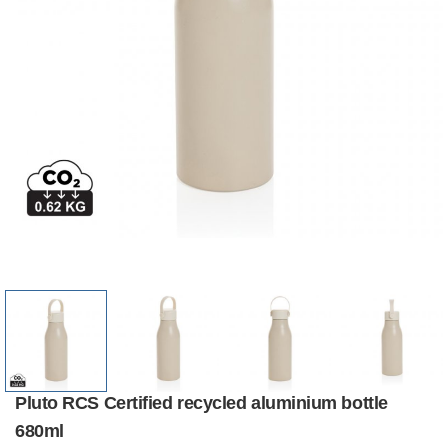
Pluto RCS Certified recycled aluminium bottle
680ml