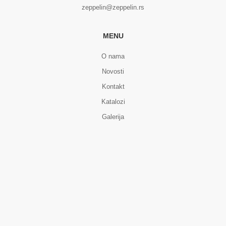
zeppelin@zeppelin.rs
MENU
O nama
Novosti
Kontakt
Katalozi
Galerija