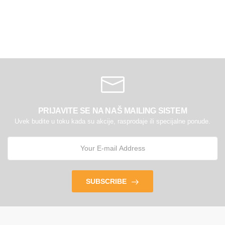
PRIJAVITE SE NA NAŠ MAILING SISTEM
Uvek budite u toku kada su akcije, rasprodaje ili specijalne ponude.
SUBSCRIBE