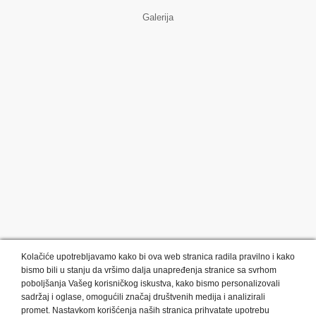
Galerija
Kolačiće upotrebljavamo kako bi ova web stranica radila pravilno i kako
bismo bili u stanju da vršimo dalja unapređenja stranice sa svrhom
poboljšanja Vašeg korisničkog iskustva, kako bismo personalizovali
sadržaj i oglase, omogućili značaj društvenih medija i analizirali
promet. Nastavkom korišćenja naših stranica prihvatate upotrebu