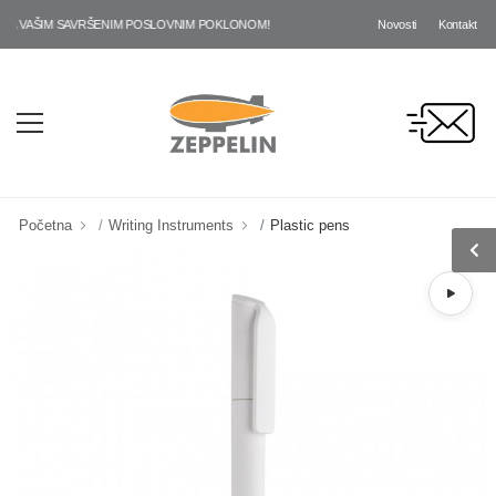
Novosti
Kontakt
A VAŠIM SAVRŠENIM POSLOVNIM POKLONOM!
Početna
Writing Instruments
Plastic pens