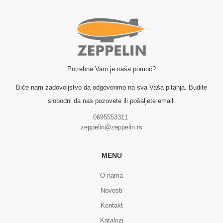
Potrebna Vam je naša pomoć?
Biće nam zadovoljstvo da odgovorimo na sva Vaša pitanja. Budite
slobodni da nas pozovete ili pošaljete email.
0695553311
zeppelin@zeppelin.rs
MENU
O nama
Novosti
Kontakt
Katalozi