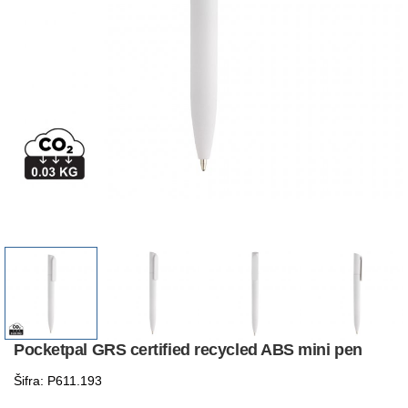
Pocketpal GRS certified recycled ABS mini pen
Šifra: P611.193