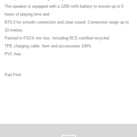
The speaker is equipped with a 1200 mAh battery to ensure up to 5
hours of playing time and
BT5.0 for smooth connection and clear sound. Connection range up to
10 metres.
Packed in FSC® mix box. Including RCS certified recycled
TPE charging cable. Item and accessories 100%
PVC free.
Pad Print