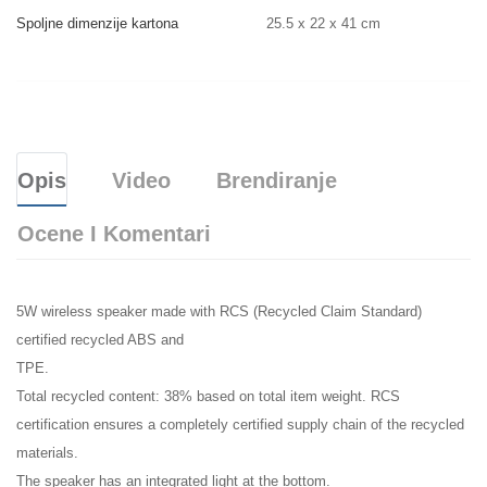
Spoljne dimenzije kartona
25.5 x 22 x 41 cm
Opis
Video
Brendiranje
Ocene I Komentari
5W wireless speaker made with RCS (Recycled Claim Standard)
certified recycled ABS and
TPE.
Total recycled content: 38% based on total item weight. RCS
certification ensures a completely certified supply chain of the recycled
materials.
The speaker has an integrated light at the bottom.