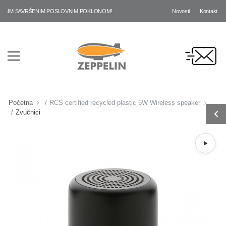
Novosti
Kontakt
ŠIM SAVRŠENIM POSLOVNIM POKLONOM!
Početna
RCS certified recycled plastic 5W Wireless speaker
Zvučnici