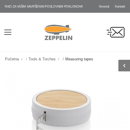
Novosti
Kontakt
RAZI ZA VAŠIM SAVRŠENIM POSLOVNIM POKLONOM!
Početna
Tools & Torches
Measuring tapes