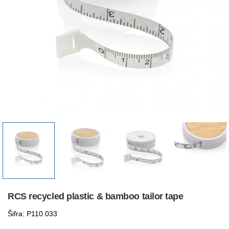
RCS recycled plastic & bamboo tailor tape
Šifra: P110.033