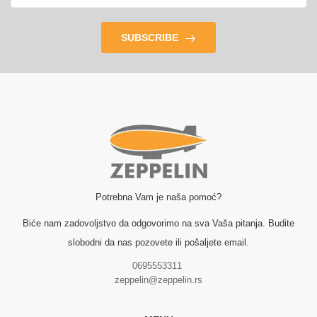
SUBSCRIBE
Potrebna Vam je naša pomoć?
Biće nam zadovoljstvo da odgovorimo na sva Vaša pitanja. Budite
slobodni da nas pozovete ili pošaljete email.
0695553311
zeppelin@zeppelin.rs