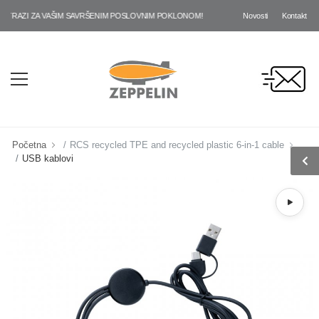
Novosti
Kontakt
RAZI ZA VAŠIM SAVRŠENIM POSLOVNIM POKLONOM!
Početna
RCS recycled TPE and recycled plastic 6-in-1 cable
USB kablovi