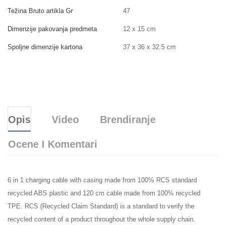
Težina Bruto artikla Gr
47
Dimenzije pakovanja predmeta
12 x 15 cm
Spoljne dimenzije kartona
37 x 36 x 32.5 cm
Opis
Video
Brendiranje
Ocene I Komentari
6 in 1 charging cable with casing made from 100% RCS standard
recycled ABS plastic and 120 cm cable made from 100% recycled
TPE. RCS (Recycled Claim Standard) is a standard to verify the
recycled content of a product throughout the whole supply chain.