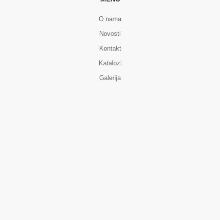
O nama
Novosti
Kontakt
Katalozi
Galerija