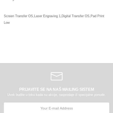
Screen Transfer OS,Laser Engraving 1,Digital Transfer OS,Pad Print
Low
PRIJAVITE SE NA NAŠ MAILING SISTEM
Uvek budite u toku kada su akcije, rasprodaje ili specijalne ponude.