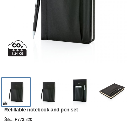
Refillable notebook and pen set
Šifra: P773.320