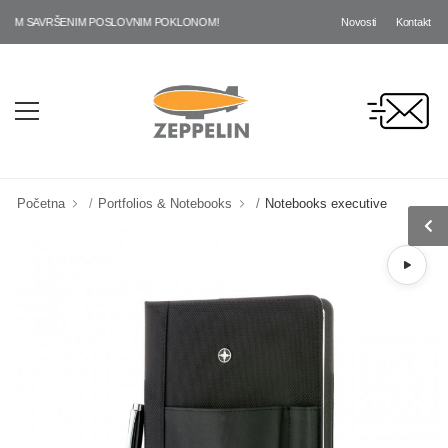
Novosti
Kontakt
IM SAVRŠENIM POSLOVNIM POKLONOM!
Početna
Portfolios & Notebooks
Notebooks executive