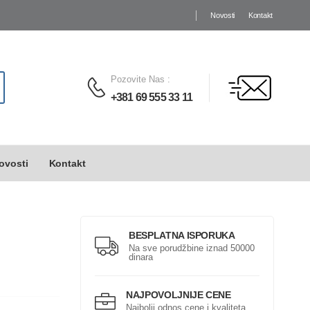
Novosti
Kontakt
Pozovite Nas
:
+381 69 555 33 11
ovosti
Kontakt
BESPLATNA ISPORUKA
Na sve porudžbine iznad 50000
dinara
NAJPOVOLJNIJE CENE
Najbolji odnos cene i kvaliteta