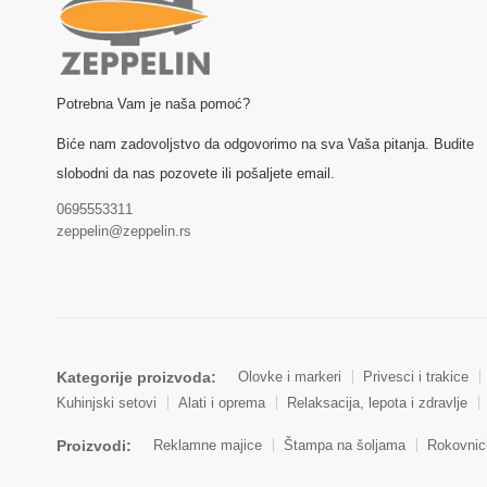
Potrebna Vam je naša pomoć?
Biće nam zadovoljstvo da odgovorimo na sva Vaša pitanja. Budite
slobodni da nas pozovete ili pošaljete email.
0695553311
zeppelin@zeppelin.rs
Kategorije proizvoda:
Olovke i markeri
Privesci i trakice
Kuhinjski setovi
Alati i oprema
Relaksacija, lepota i zdravlje
Proizvodi:
Reklamne majice
Štampa na šoljama
Rokovnic