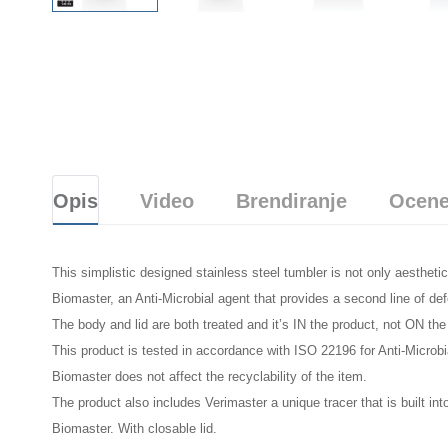
Opis
Video
Brendiranje
Ocene
This simplistic designed stainless steel tumbler is not only aesthetica
Biomaster, an Anti-Microbial agent that provides a second line of de
The body and lid are both treated and it’s IN the product, not ON th
This product is tested in accordance with ISO 22196 for Anti-Microbi
Biomaster does not affect the recyclability of the item.
The product also includes Verimaster a unique tracer that is built into
Biomaster. With closable lid.