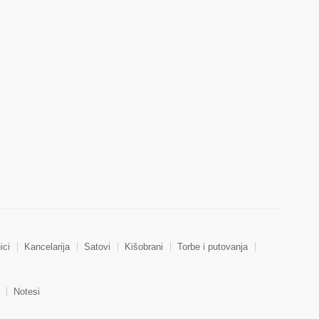
ici
Kancelarija
Satovi
Kišobrani
Torbe i putovanja
Notesi