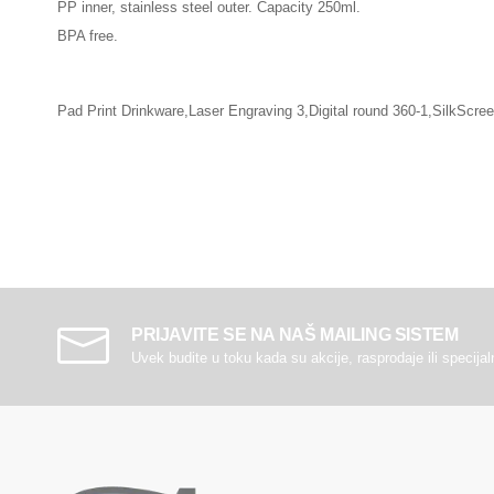
PP inner, stainless steel outer. Capacity 250ml.
BPA free.
Pad Print Drinkware,Laser Engraving 3,Digital round 360-1,SilkScre
PRIJAVITE SE NA NAŠ MAILING SISTEM
Uvek budite u toku kada su akcije, rasprodaje ili specija